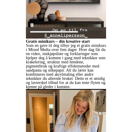
Gratis minikurs – din kreative start
Som en gave til deg tilbyr jeg et gratis minikurs
i Mixed Media over fem dager. Hver dag får du
en video, innkjøpsliste og forklaringer som
hjelper deg å komme i gang med teknikker som
krakelering, struktur med hendene,
pigmentbruk og kraftige effektmetoder med
sandpasta og silkepapir. Alt du lærer kan
kombineres med akrylmaling eller andre
teknikker du allerede bruker. Dette er et smidig
og lavterskel tilbud for at du kan teste flyten og
kjenne på gleder i kunsten.