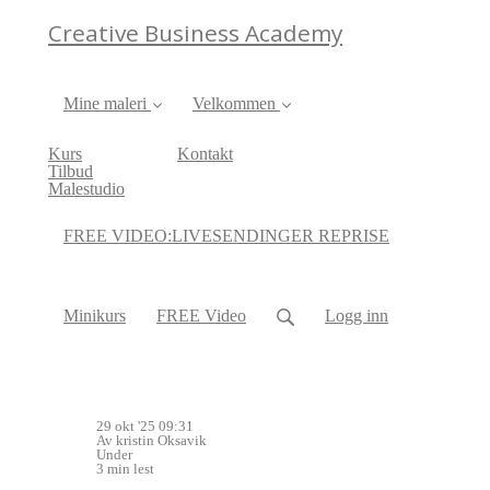
Creative Business Academy
Mine maleri
Velkommen
Kurs
Kontakt
Tilbud
Malestudio
FREE VIDEO:LIVESENDINGER REPRISE
Minikurs
FREE Video
Logg inn
29 okt '25 09:31
Av kristin Oksavik
Under
3 min lest